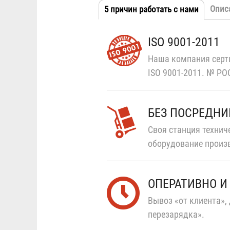
Опис
5 причин работать с нами
(активн
Табы
вкладка
ISO 9001-2011
Наша компания серт
ISO 9001-2011.
№ РОС
БЕЗ ПОСРЕДНИ
Своя станция технич
оборудование произ
ОПЕРАТИВНО И
Вывоз «от клиента», 
перезарядка».