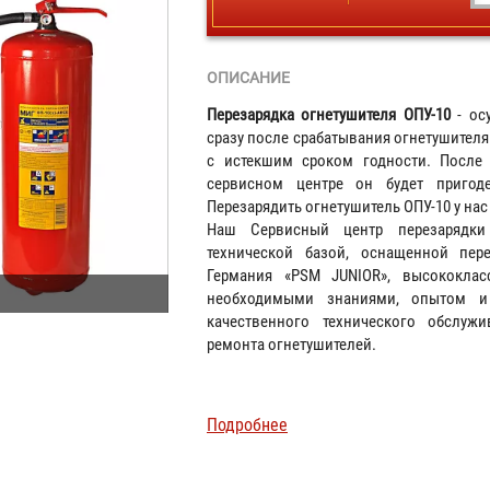
ОПИСАНИЕ
Перезарядка огнетушителя ОПУ-10
- осу
сразу после срабатывания огнетушителя
с истекшим сроком годности. После 
сервисном центре он будет пригод
Перезарядить огнетушитель ОПУ-10 у на
Наш Сервисный центр перезарядки 
технической базой, оснащенной пер
Германия «PSM JUNIOR», высококла
необходимыми знаниями, опытом и
качественного технического обслужи
ремонта огнетушителей.
Подробнее