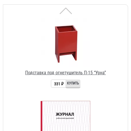
Подставка под огнетушитель П-15 “Урна”
331 ₽
Журнал учета огнетушителей
156 ₽