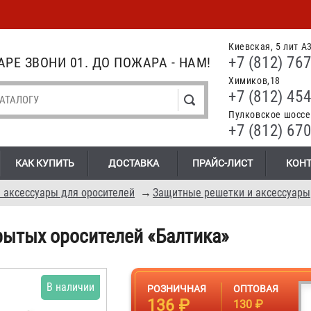
Киевская, 5 лит А
+7 (812) 767
РЕ ЗВОНИ 01. ДО ПОЖАРА - НАМ!
Химиков,18
+7 (812) 454
Пулковское шоссе.
+7 (812) 670
КАК КУПИТЬ
ДОСТАВКА
ПРАЙС-ЛИСТ
КОН
 аксессуары для оросителей
→
Защитные решетки и аксессуары
рытых оросителей «Балтика»
В наличии
РОЗНИЧНАЯ
ОПТОВАЯ
136 ₽
130 ₽