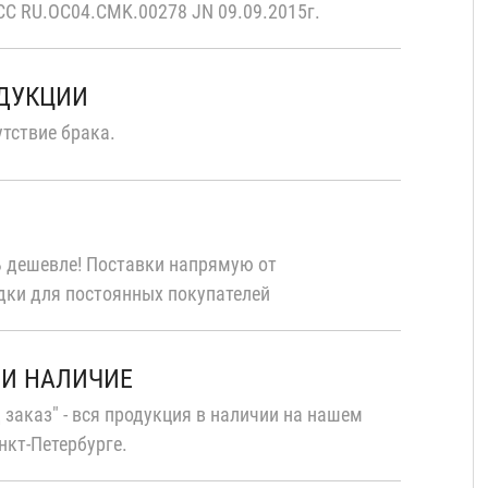
С RU.OC04.CMK.00278 JN 09.09.2015г.
ОДУКЦИИ
тствие брака.
 дешевле! Поставки напрямую от
дки для постоянных покупателей
 И НАЛИЧИЕ
 заказ" - вся продукция в наличии на нашем
нкт-Петербурге.