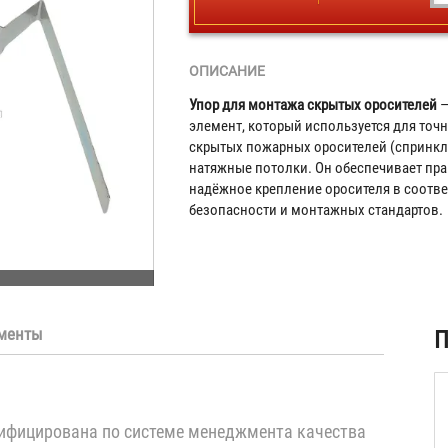
ОПИСАНИЕ
Упор для монтажа скрытых оросителей
—
элемент, который используется для то
скрытых пожарных оросителей (спринкл
натяжные потолки. Он обеспечивает пра
надёжное крепление оросителя в соотв
безопасности и монтажных стандартов.
менты
ая
П
)
ифицирована по системе менеджмента качества