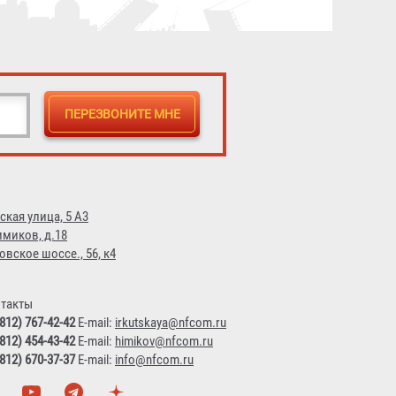
ская улица, 5 А3
имиков, д.18
овское шоссе., 56, к4
такты
(812) 767-42-42
E-mail:
irkutskaya@nfcom.ru
(812) 454-43-42
E-mail:
himikov@nfcom.ru
(812) 670-37-37
E-mail:
info@nfcom.ru