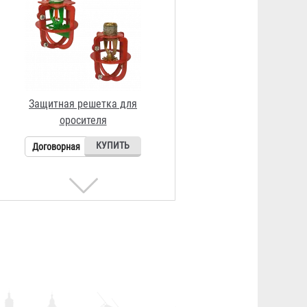
Кронштейн для гибкой подводки
Балтика
80 ₽