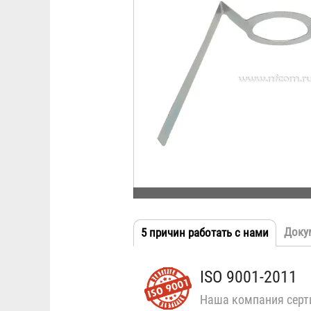
Доку
5 причин работать с нами
(активн
Табы
вкладка
ISO 9001-2011
Наша компания серт