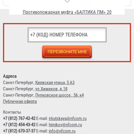
Противопожарная муфта «БАЛТИКА ПМ» 25
98 ₽
Адреса
Санкт-Петербург,
Киевская улица, 5 А3
Санкт-Петербург,
ул.Химиков, д.18
Санкт-Петербург,
Пулковское шоссе., 56, к4
Публичная оферта
Контакты
+7 (812) 767-42-42
E-mail:
irkutskaya@nfcom.ru
+7 (812) 454-43-42
E-mail:
himikov@nfcom.ru
+7 (812) 670-37-37
E-mail:
info@nfcom.ru