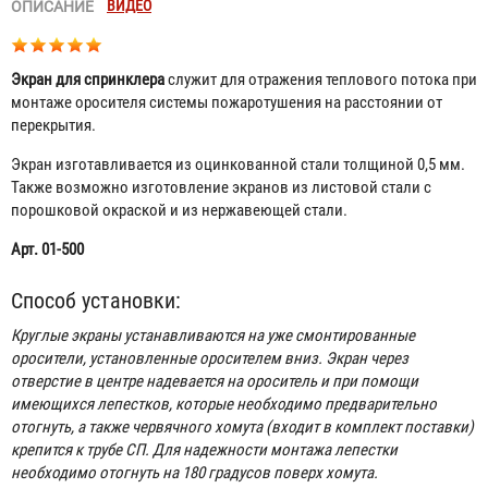
ВИДЕО
ОПИСАНИЕ
Экран для спринклера
служит для отражения теплового потока при
монтаже оросителя системы пожаротушения на расстоянии от
перекрытия.
Экран изготавливается из оцинкованной стали толщиной 0,5 мм.
Также возможно изготовление экранов из листовой стали с
порошковой окраской и из нержавеющей стали.
Арт. 01-500
Способ установки:
Круглые экраны устанавливаются на уже смонтированные
оросители, установленные оросителем вниз. Экран через
отверстие в центре надевается на ороситель и при помощи
имеющихся лепестков, которые необходимо предварительно
отогнуть, а также червячного хомута (входит в комплект поставки)
крепится к трубе СП. Для надежности монтажа лепестки
необходимо отогнуть на 180 градусов поверх хомута.