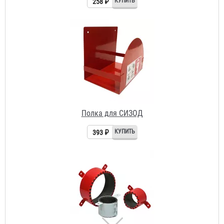
393 ₽
Противопожарная муфта «БАЛТИКА ПМ» 20
95 ₽