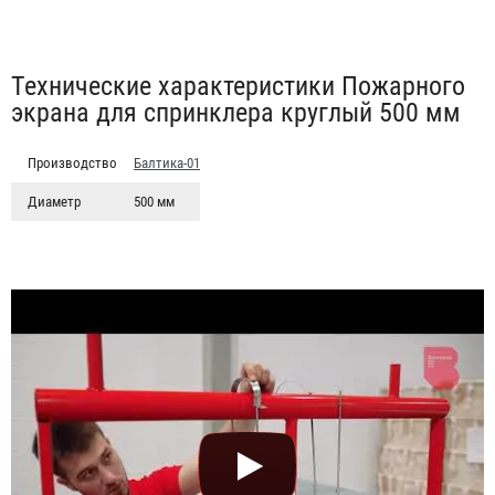
Табы
Технические характеристики Пожарного
экрана для спринклера круглый 500 мм
Производство
Балтика-01
Диаметр
500 мм