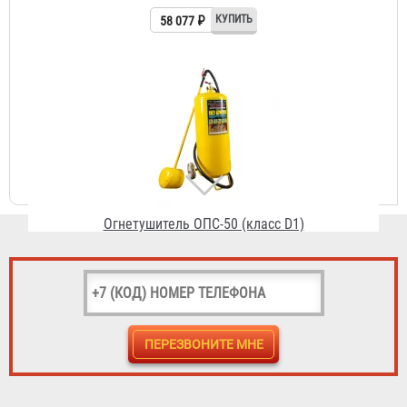
Огнетушитель ОПС-50 (класс D1)
54 703 ₽
Огнетушитель ОПС-70 (класс D1)
88 892 ₽