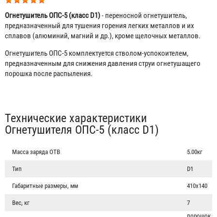
Огнетушитель ОПС-5 (класс D1)
- переносной огнетушитель,
предназначенный для тушения горения легких металлов и их
сплавов (алюминий, магний и др.), кроме щелочных металлов.
Огнетушитель ОПС-5 комплектуется стволом-успокоителем,
предназначенным для снижения давления струи огнетушащего
порошка после распыления.
Табы
Технические характеристики
Огнетушителя ОПС-5 (класс D1)
Масса заряда ОТВ
5.00кг
Тип
D1
Габаритные размеры, мм
410х140
Вес, кг
7
порошок