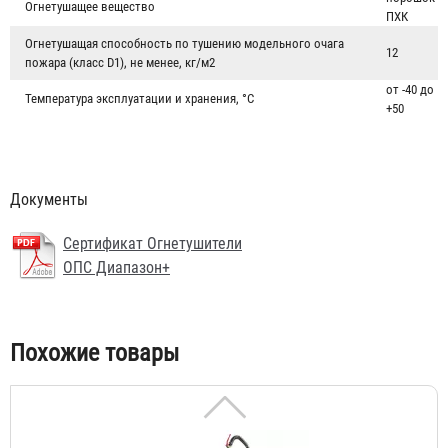
Огнетушащее вещество
ПХК
Огнетушащая способность по тушению модельного очага
12
пожара (класс D1), не менее, кг/м2
от -40 до
Температура эксплуатации и хранения, °С
+50
Документы
Огнетушитель ОПС-10 (класс D1)
18 262 ₽
Сертификат Огнетушители
ОПС Диапазон+
Похожие товары