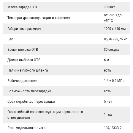
Масса заряда ОТВ
70.00кг
от -50°С до
Температура эксплуатации и хранения
+50°С
Габаритные размеры
1200 х 440 мм
Вес
86,76 - 93,76 кг
Время выхода ОТВ
30 секунд
Длина выброса ОТВ
6 м
Наличие гибкого шланга
есть
Рабочее давление
1,4 ± 0,2 МПа
Возможность перезарядки
есть
Срок службы до перезарядки
5 лет
Гарантийный срок эксплуатации заряженного
1 год
огнетушителя
Ранг модельного очага
10A, 233B-2