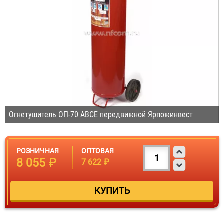
Огнетушитель ОП-70 ABCE передвижной Ярпожинвест
РОЗНИЧНАЯ
ОПТОВАЯ
8 055 ₽
7 622 ₽