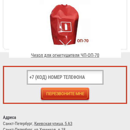
Чехол для огнетушителя ЧП-ОП-70
957 ₽
Стенд "Уголок пожарной безопасности"
3 399 ₽
Адреса
Санкт-Петербург,
Киевская улица, 5 А3
Санкт-Петербург,
ул.Химиков, д.18