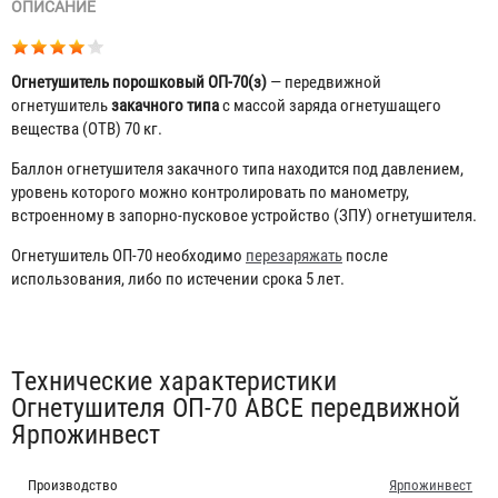
ОПИСАНИЕ
Огнетушитель порошковый ОП-70(з)
— передвижной
огнетушитель
закачного типа
с массой заряда огнетушащего
вещества (ОТВ) 70 кг.
Баллон огнетушителя закачного типа находится под давлением,
уровень которого можно контролировать по манометру,
встроенному в запорно-пусковое устройство (ЗПУ) огнетушителя.
Огнетушитель ОП-70 необходимо
перезаряжать
после
использования, либо по истечении срока 5 лет.
Табы
Технические характеристики
Огнетушителя ОП-70 ABCE передвижной
Ярпожинвест
Производство
Ярпожинвест