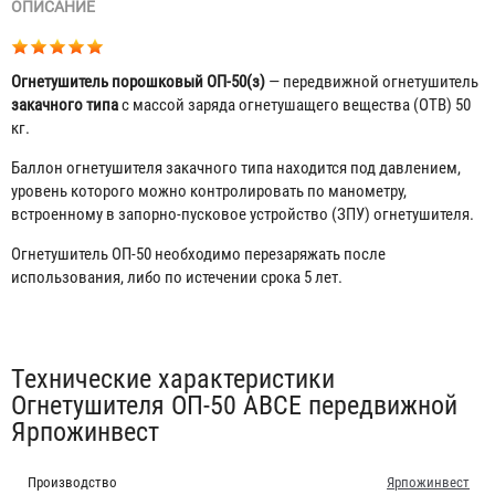
ОПИСАНИЕ
Огнетушитель порошковый ОП-50(з)
— передвижной огнетушитель
закачного типа
с массой заряда огнетушащего вещества (ОТВ) 50
кг.
Баллон огнетушителя закачного типа находится под давлением,
уровень которого можно контролировать по манометру,
встроенному в запорно-пусковое устройство (ЗПУ) огнетушителя.
Огнетушитель ОП-50 необходимо перезаряжать после
использования, либо по истечении срока 5 лет.
Табы
Технические характеристики
Огнетушителя ОП-50 ABCE передвижной
Ярпожинвест
Производство
Ярпожинвест