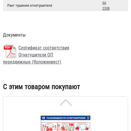
6А
Ранг тушения огнетушителя
233В
Документы
Журнал учета огнетушителей
Сертификат соответствия
156 ₽
Огнетушители ОП
передвижные (Ярпожинвест)
С этим товаром покупают
Стенд "Разновидности огнетушителей"
3 744 ₽