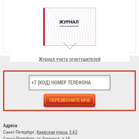
Журнал учета огнетушителей
156 ₽
Стенд "Разновидности огнетушителей"
3 744 ₽
Адреса
Санкт-Петербург,
Киевская улица, 5 А3
Санкт-Петербург,
ул.Химиков, д.18