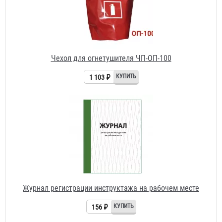
Чехол для огнетушителя ЧП-ОП-100
1 103 ₽
Журнал регистрации инструктажа на рабочем месте
156 ₽