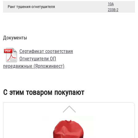
10А
Ранг тушения огнетушителя
233B-2
Документы
Сертификат соответствия
Стенд "Уголок гражданской защиты"
Огнетушители ОП
передвижные (Ярпожинвест)
3 352 ₽
С этим товаром покупают