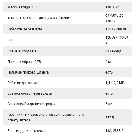
Масса заряда ОТВ
100.00кг
от -50°С до
Температура эксплуатации и хранения
+50°С
Габаритные размеры
1150 х 480 мм
126,09 - 136,09
Вес
кг
Время выхода ОТВ
30 секунд
Длина выброса ОТВ
6 м
Наличие гибкого шланга
есть
Рабочее давление
1,4 ± 0,2 МПа
Возможность перезарядки
есть
Срок службы до перезарядки
5 лет
Гарантийный срок эксплуатации заряженного
1 год
огнетушителя
Ранг модельного очага
10A, 233B-2