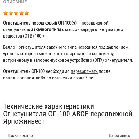
ОПИСАНИЕ
Огнетушитель порошковый ОП-100(з)
— передвижной
огнетушитель
закачного типа
с массой заряда огнетушащего
вещества (ОТВ) 100 кг.
Баллон огнетушителя закачного типа находится под давлением,
уровень которого можно контролировать по манометру,
встроенному в запорно-пусковое устройство (ЗПУ) огнетушителя.
Огнетушитель ОП-100 необходимо
перезаряжать
после
использования, либо по истечении срока 5 лет.
Табы
Технические характеристики
Огнетушителя ОП-100 ABCE передвижной
Ярпожинвест
Производство
Ярпожинвест