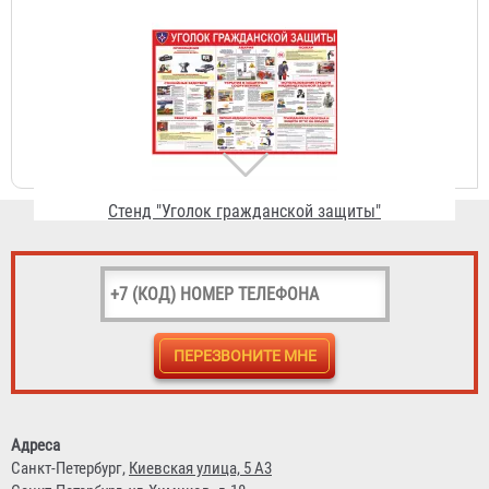
Стенд "Уголок гражданской защиты"
3 352 ₽
Чехол для огнетушителя ЧП-ОП-100
1 103 ₽
Адреса
Санкт-Петербург,
Киевская улица, 5 А3