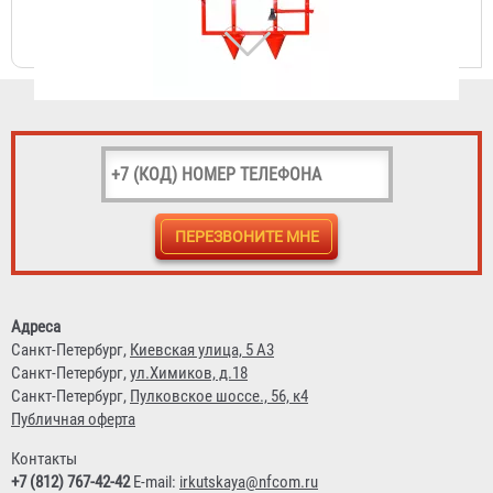
829 ₽
Знак светоотражающий на металле Пожарный Гидрант
(300х300 мм)
Адреса
600 ₽
Санкт-Петербург,
Киевская улица, 5 А3
Санкт-Петербург,
ул.Химиков, д.18
Санкт-Петербург,
Пулковское шоссе., 56, к4
Публичная оферта
Контакты
+7 (812) 767-42-42
E-mail:
irkutskaya@nfcom.ru