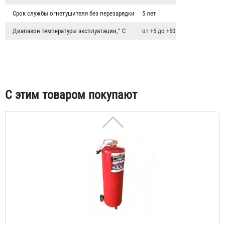
Срок службы огнетушителя без перезарядки
5 лет
Огнетушитель ОУ-55 (ОУ-80) BCE передвижной
Диапазон температуры эксплуатации,° С
от +5 до +50
33 560 ₽
С этим товаром покупают
Огнетушитель ОП-70 ABCE передвижной Огнеборец /
Гарвилон
7 439 ₽