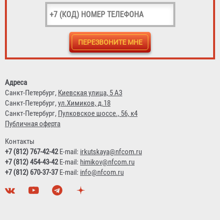
Шкаф ШПО-102 НЗК
1 007 ₽
Адреса
Санкт-Петербург,
Киевская улица, 5 А3
Санкт-Петербург,
ул.Химиков, д.18
Санкт-Петербург,
Пулковское шоссе., 56, к4
Публичная оферта
Контакты
+7 (812) 767-42-42
E-mail:
irkutskaya@nfcom.ru
+7 (812) 454-43-42
E-mail:
himikov@nfcom.ru
+7 (812) 670-37-37
E-mail:
info@nfcom.ru