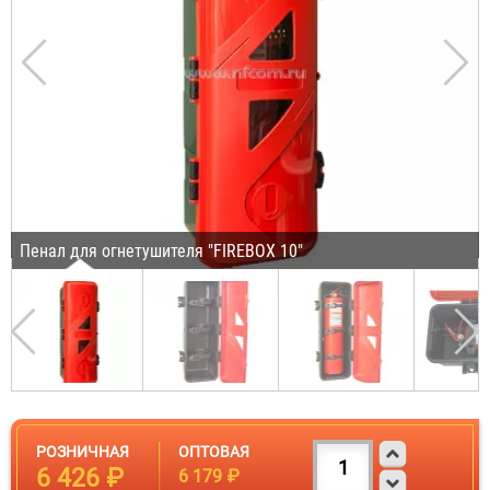
Пенал для огнетушителя "FIREBOX 10"
РОЗНИЧНАЯ
ОПТОВАЯ
6 426 ₽
6 179 ₽