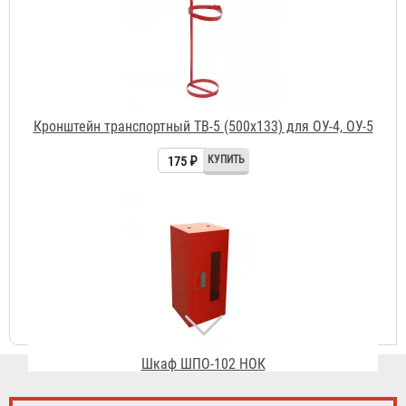
Кронштейн транспортный ТВ-5 (500х133) для ОУ-4, ОУ-5
175 ₽
Шкаф ШПО-102 НОК
1 130 ₽