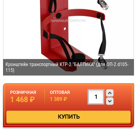
Кронштейн транспортный КТР-2 "БАЛТИКА" (для ОП-2 d105-
115)
РОЗНИЧНАЯ
ОПТОВАЯ
1 468 ₽
1 389 ₽