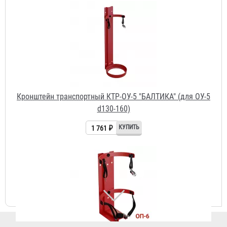
Кронштейн транспортный КТР-ОУ-5 "БАЛТИКА" (для ОУ-5
d130-160)
1 761 ₽
Кронштейн транспортный КТР-6 "БАЛТИКА" (для ОП-6
d130-160)
1 761 ₽