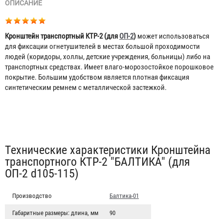
ОПИСАНИЕ
Кронштейн транспортный КТР-2 (для
ОП-2
)
может использоваться
для фиксации огнетушителей в местах большой проходимости
людей (коридоры, холлы, детские учреждения, больницы) либо на
транспортных средствах. Имеет влаго-морозостойкое порошковое
покрытие. Большим удобством является плотная фиксация
синтетическим ремнем с металлической застежкой.
Табы
Технические характеристики Кронштейна
транспортного КТР-2 "БАЛТИКА" (для
ОП-2 d105-115)
Производство
Балтика-01
Габаритные размеры: длина, мм
90