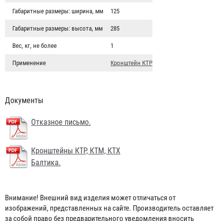
Габаритные размеры: ширина, мм
125
Габаритные размеры: высота, мм
285
Вес, кг, не более
1
Применение
Кронштейн КТР
Документы
Отказное письмо.
Кронштейны КТР, КТМ, КТХ
Балтика.
Кронштейн транспортный КТР-3 "БАЛТИКА" (для ОП-3,
ОУ-2 d105-115)
Внимание! Внешний вид изделия может отличаться от
1 557 ₽
изображений, представленных на сайте. Производитель оставляет
за собой право без предварительного уведомления вносить