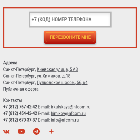
Кронштейн транспортный КТХ-8 "БАЛТИКА" (для
ОП-8/9/10, ОВП-8/10, ОВЭ-9 d180)
Адреса
1 761 ₽
Санкт-Петербург,
Киевская улица, 5 А3
Санкт-Петербург,
ул.Химиков, д.18
Санкт-Петербург,
Пулковское шоссе., 56, к4
Публичная оферта
Контакты
+7 (812) 767-42-42
E-mail:
irkutskaya@nfcom.ru
+7 (812) 454-43-42
E-mail:
himikov@nfcom.ru
+7 (812) 670-37-37
E-mail:
info@nfcom.ru