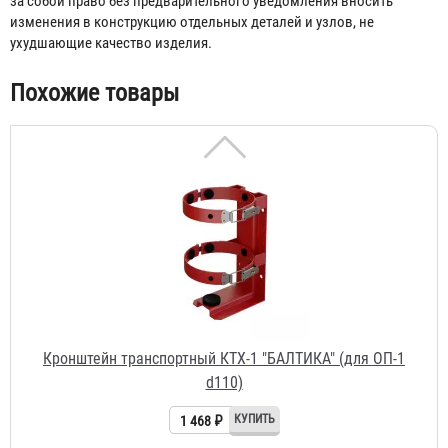
за собой право без предварительного уведомления вносить
изменения в конструкцию отдельных деталей и узлов, не
ухудшающие качество изделия.
Похожие товары
Кронштейн транспортный КТХ-1 "БАЛТИКА" (для ОП-1
d110)
1 468 ₽