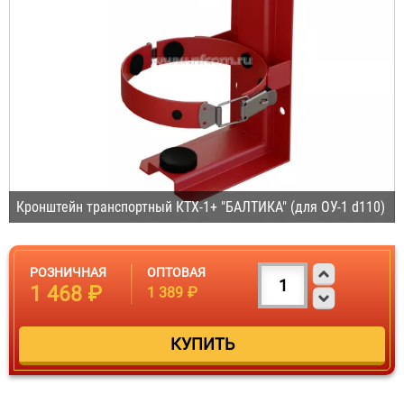
Кронштейн транспортный КТХ-1+ "БАЛТИКА" (для ОУ-1 d110)
РОЗНИЧНАЯ
ОПТОВАЯ
1 468 ₽
1 389 ₽