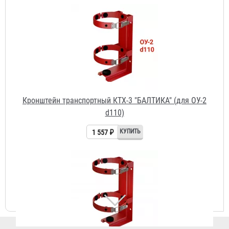
Кронштейн транспортный КТХ-3 "БАЛТИКА" (для ОУ-2
d110)
1 557 ₽
Кронштейн транспортный КТХ-3+ "БАЛТИКА" (для ОП-3
d147)
1 557 ₽