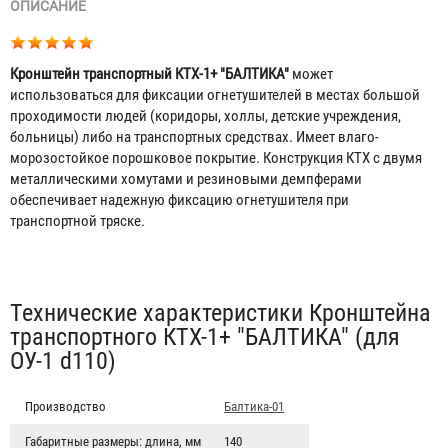
ОПИСАНИЕ
Кронштейн транспортный КТХ-1+ "БАЛТИКА"
может
использоваться для фиксации огнетушителей в местах большой
проходимости людей (коридоры, холлы, детские учреждения,
больницы) либо на транспортных средствах. Имеет влаго-
морозостойкое порошковое покрытие. Конструкция КТХ с двумя
металлическими хомутами и резиновыми демпферами
обеспечивает надежную фиксацию огнетушителя при
транспортной тряске.
Табы
Технические характеристики Кронштейна
транспортного КТХ-1+ "БАЛТИКА" (для
ОУ-1 d110)
Производство
Балтика-01
Габаритные размеры: длина, мм
140