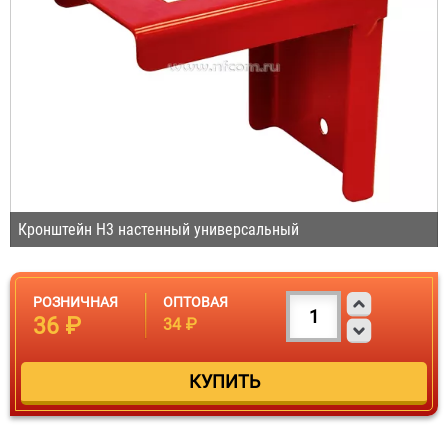
Кронштейн Н3 настенный универсальный
РОЗНИЧНАЯ
ОПТОВАЯ
36 ₽
34 ₽