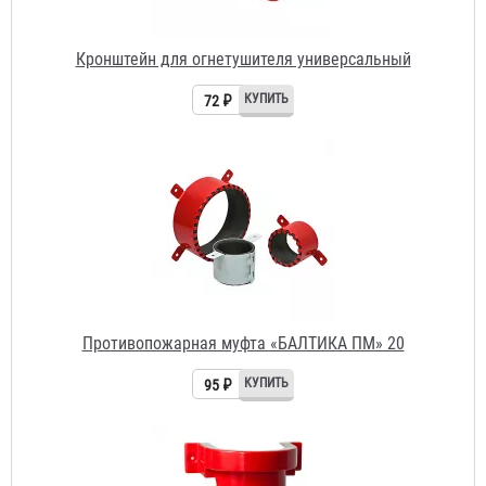
Кронштейн для огнетушителя универсальный
72 ₽
Противопожарная муфта «БАЛТИКА ПМ» 20
95 ₽