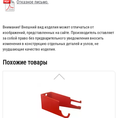
Отказное письмо.
Внимание! Внешний вид изделия может отличаться от
изображений, представленных на сайте. Производитель оставляет
за собой право без предварительного уведомления вносить
изменения в конструкцию отдельных деталей и узлов, не
ухудшающие качество изделия.
Кронштейн для модулей МПП-5, МПП-7 и МПП-12
Ярпожинвест
Похожие товары
73 ₽