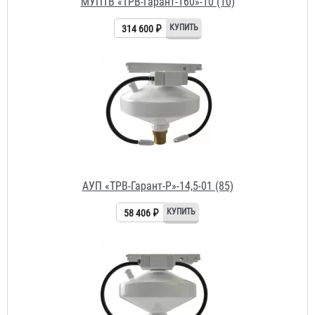
АУП «ТРВ-Гарант-Р»-14,5-01 (85)
58 406 ₽