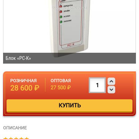
Блок «РС-К»
РОЗНИЧНАЯ
ОПТОВАЯ
28 600 ₽
27 500 ₽
ОПИСАНИЕ