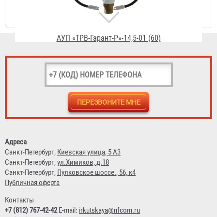
АУП «ТРВ-Гарант-Р»-14,5-01 (60)
57 720 ₽
МУПТВ «ТРВ-Гарант-160»-10 (10)
Адреса
Санкт-Петербург,
Киевская улица, 5 А3
314 600 ₽
Санкт-Петербург,
ул.Химиков, д.18
Санкт-Петербург,
Пулковское шоссе., 56, к4
Публичная оферта
Контакты
+7 (812) 767-42-42
E-mail:
irkutskaya@nfcom.ru