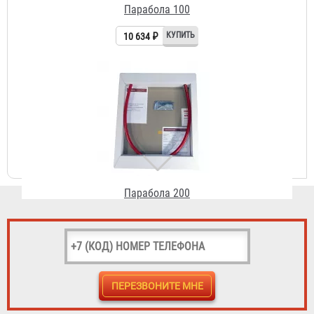
Парабола 200
18 265 ₽
Парабола 500
22 529 ₽