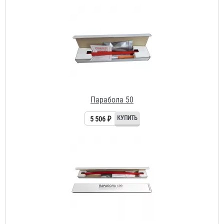
Парабола 50
5 506 ₽
Парабола 100
10 634 ₽