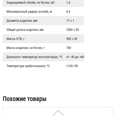
Защищаемый объём, не более, м3
1,5
Минимальный радиус изгиба, м
0,4
Диаметр изделия, мм
17 ± 1
Общая длина изделия, мм
2500 ± 50
Масса ОТВ, г
500 ± 50
Масса изделия, не более, г
700
Диапазон температур эксплуатации, ºС
от -40 до +60
Парабола 30
Температура срабатывания, ºС
+120-150
3 003 ₽
Похожие товары