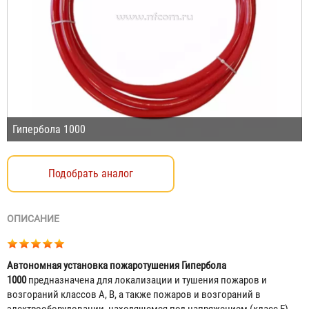
Гипербола 1000
Подобрать аналог
ОПИСАНИЕ
Автономная установка пожаротушения Гипербола
1000
предназначена для локализации и тушения пожаров и
возгораний классов А, B, а также пожаров и возгораний в
электрооборудовании, находящемся под напряжением (класс E).