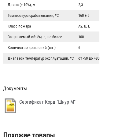
Длина (± 10%), м
2,3
Температура срабатывания, ºС
160 ± 5
Класс пожара
А2, В, Е
Защищаемый объём, л, не более
100
Количество креплений (шт.)
6
Диапазон температур эксплуатации, ºС
от -50 до +80
Документы
Парабола 30
Сертификат Корд "Шнур М"
3 003 ₽
Похожие товары