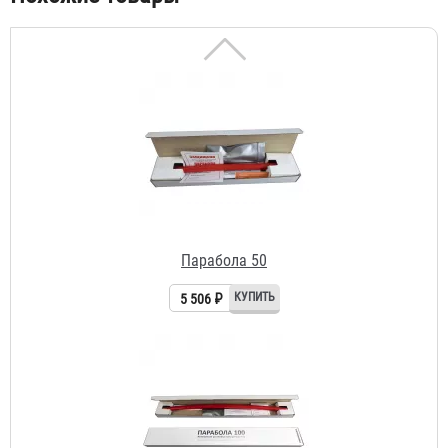
Парабола 50
5 506 ₽
Парабола 100
10 634 ₽