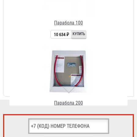
Парабола 200
18 265 ₽