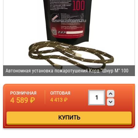
Автономная установка пожаротушения Корд "Шнур М" 100
РОЗНИЧНАЯ
ОПТОВАЯ
4 589 ₽
4 413 ₽