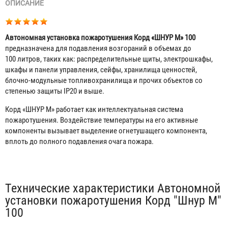
ОПИСАНИЕ
Автономная установка пожаротушения Корд «ШНУР М» 100
предназначена для подавления возгораний в объемах до
100 литров, таких как: распределительные щиты, электрошкафы,
шкафы и панели управления, сейфы, хранилища ценностей,
блочно-модульные топливохранилища и прочих объектов со
степенью защиты ІР20 и выше.
Корд «ШНУР М» работает как интеллектуальная система
пожаротушения. Воздействие температуры на его активные
компоненты вызывает выделение огнетушащего компонента,
вплоть до полного подавления очага пожара.
Табы
Технические характеристики Автономной
установки пожаротушения Корд "Шнур М"
100