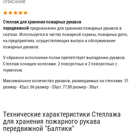
ОПИСАНИЕ
Стеллаж для хранения пожарных рукавов
передвижной
предназначен для хранения пожарных рукавов в
скатках. Используется в частях пожарной охраны, пожарных депо,
на предприятиях, осуществляющих выпуск и обслуживание
пожарных рукавов.
V-образное исполнение полки препятствует выпадению рукавов.
Стеллаж оснащен колесами: 2 поворотных и 2 поворотных с
тормозом.
Максимальное количество рукавов, размещаемых на стеллаже: 51
размер - 42шт; 66 размер - 33шт; 77,80 размер - 30шт.
Табы
Технические характеристики Стеллажа
для хранения пожарного рукава
передвижной "Балтики"