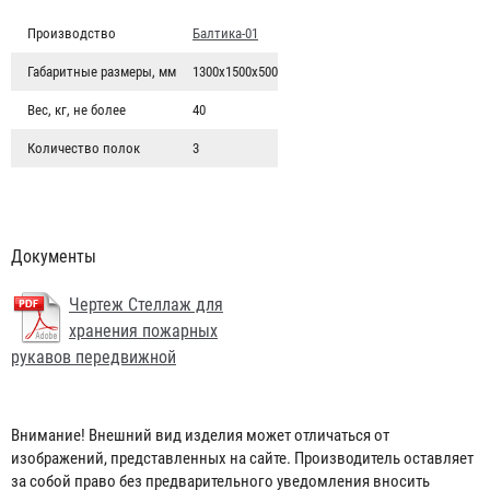
Производство
Балтика-01
Габаритные размеры, мм
1300х1500х500
Вес, кг, не более
40
Количество полок
3
Документы
Чертеж Стеллаж для
хранения пожарных
рукавов передвижной
Гидротестер пожарных кранов "Балтика-01"
Внимание! Внешний вид изделия может отличаться от
изображений, представленных на сайте. Производитель оставляет
6 890 ₽
за собой право без предварительного уведомления вносить