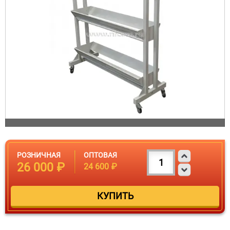
РОЗНИЧНАЯ
ОПТОВАЯ
26 000 ₽
24 600 ₽