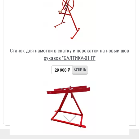
Станок для намотки в скатку и перекатки на новый шов
рукавов "БАЛТИКА-01 П"
29 900 ₽
Станок для намотки пожарных рукавов в скатку
"БАЛТИКА-01 М"
7 800 ₽