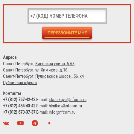
Станок для намотки пожарных рукавов в скатку
"БАЛТИКА-01"
Адреса
15 600 ₽
Санкт-Петербург,
Киевская улица, 5 А3
Санкт-Петербург,
ул.Химиков, д.18
Санкт-Петербург,
Пулковское шоссе., 56, к4
Публичная оферта
Контакты
+7 (812) 767-42-42
E-mail:
irkutskaya@nfcom.ru
+7 (812) 454-43-42
E-mail:
himikov@nfcom.ru
+7 (812) 670-37-37
E-mail:
info@nfcom.ru