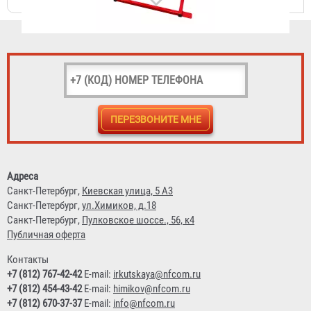
Станок для намотки пожарных рукавов в скатку
"БАЛТИКА-01"
15 600 ₽
Адреса
Санкт-Петербург,
Киевская улица, 5 А3
Санкт-Петербург,
ул.Химиков, д.18
Санкт-Петербург,
Пулковское шоссе., 56, к4
Публичная оферта
Контакты
+7 (812) 767-42-42
E-mail:
irkutskaya@nfcom.ru
+7 (812) 454-43-42
E-mail:
himikov@nfcom.ru
+7 (812) 670-37-37
E-mail:
info@nfcom.ru