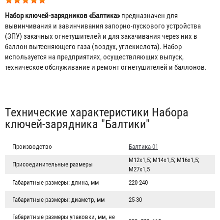
Набор ключей-зарядников «Балтика»
предназначен для
вывинчивания и завинчивания запорно-пускового устройства
(ЗПУ) закачных огнетушителей и для закачивания через них в
баллон вытесняющего газа (воздух, углекислота). Набор
используется на предприятиях, осуществляющих выпуск,
техническое обслуживание и ремонт огнетушителей и баллонов.
Табы
Технические характеристики Набора
ключей-зарядника "Балтики"
Производство
Балтика-01
М12х1,5; М14х1,5; М16х1,5;
Присоединительные размеры
М27х1,5
Габаритные размеры: длина, мм
220-240
Габаритные размеры: диаметр, мм
25-30
Габаритные размеры упаковки, мм, не