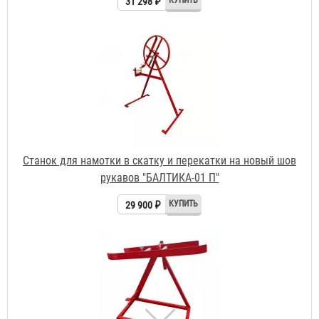
Станок для намотки в скатку и перекатки на новый шов
рукавов "БАЛТИКА-01 П"
29 900 ₽
Станок для намотки пожарных рукавов в скатку
"БАЛТИКА-01 М"
7 800 ₽