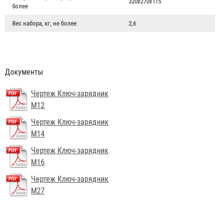
320x270x115
более
Вес набора, кг, не более
2,6
Документы
Чертеж Ключ-зарядник
М12
Чертеж Ключ-зарядник
М14
Чертеж Ключ-зарядник
М16
Чертеж Ключ-зарядник
М27
Гидротестер пожарных кранов "Балтика-01"