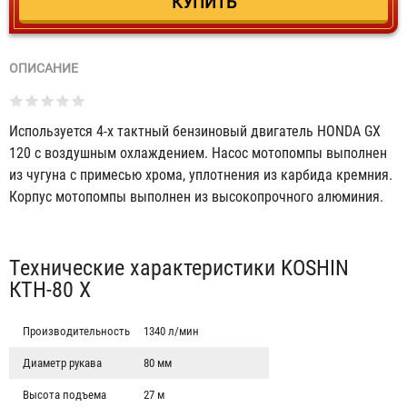
ОПИСАНИЕ
Используется 4-х тактный бензиновый двигатель HONDA GX
120 с воздушным охлаждением. Насос мотопомпы выполнен
из чугуна с примесью хрома, уплотнения из карбида кремния.
Корпус мотопомпы выполнен из высокопрочного алюминия.
Табы
Технические характеристики KOSHIN
КТН-80 Х
Производительность
1340 л/мин
Диаметр рукава
80 мм
Высота подъема
27 м