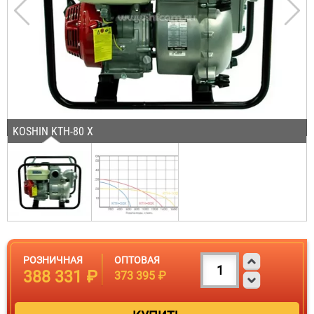
KOSHIN KTH-80 X
РОЗНИЧНАЯ
ОПТОВАЯ
388 331 ₽
373 395 ₽