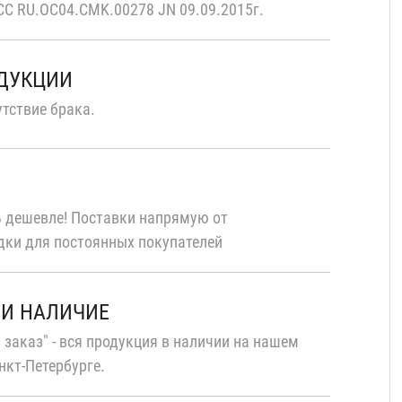
С RU.OC04.CMK.00278 JN 09.09.2015г.
ОДУКЦИИ
тствие брака.
 дешевле! Поставки напрямую от
дки для постоянных покупателей
 И НАЛИЧИЕ
 заказ" - вся продукция в наличии на нашем
нкт-Петербурге.