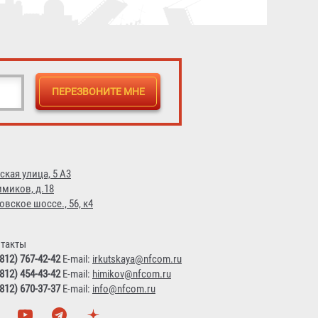
ская улица, 5 А3
имиков, д.18
овское шоссе., 56, к4
такты
(812) 767-42-42
E-mail:
irkutskaya@nfcom.ru
(812) 454-43-42
E-mail:
himikov@nfcom.ru
(812) 670-37-37
E-mail:
info@nfcom.ru