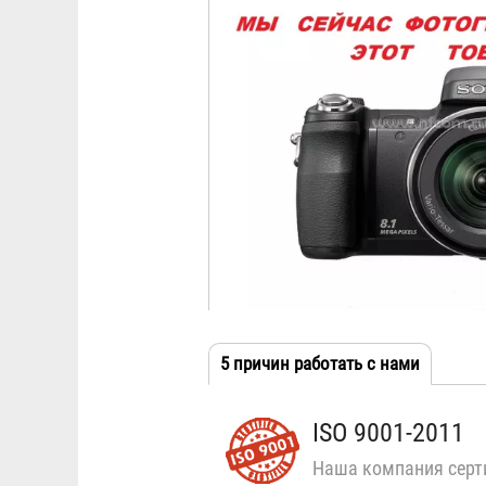
5 причин работать с нами
(активн
Табы
вкладка
ISO 9001-2011
Наша компания серт