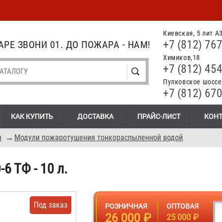
Киевская, 5 лит А
+7 (812) 767
РЕ ЗВОНИ 01. ДО ПОЖАРА - НАМ!
Химиков,18
+7 (812) 454
Пулковское шоссе.
+7 (812) 670
КАК КУПИТЬ
ДОСТАВКА
ПРАЙС-ЛИСТ
КОН
я
→
Модули пожаротушения тонкораспыленной водой
6 ТФ - 10 л.
Под заказ
РОЗНИЧНАЯ
ОПТОВАЯ
26 000 ₽
25 000 ₽