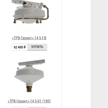
«ТРВ-Гарант»-14,5-01 (180)
48 100 ₽
«ТРВ-Гарант»-14,5-01 (60Вр)