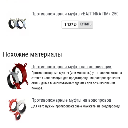
Противопожарная муфта «БАЛТИКА ПМ» 250
1 132 ₽
Похожие материалы
Противопожарная муфта на канализацию
Противопожарные муфты (или манжеты) устанавливаются на
стояках канализации для предотвращения распространения
огня и дыма в многоэтажных зданиях при возникновении
пожара.
Противопожарные муфты на водопровод
Для чего нужны противопожарные манжеты на водопровод?