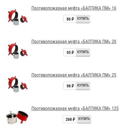
Противопожарная муфта «БАЛТИКА ПМ» 16
86 ₽
Противопожарная муфта «БАЛТИКА ПМ» 20
95 ₽
Противопожарная муфта «БАЛТИКА ПМ» 25
98 ₽
Противопожарная муфта «БАЛТИКА ПМ» 125
268 ₽