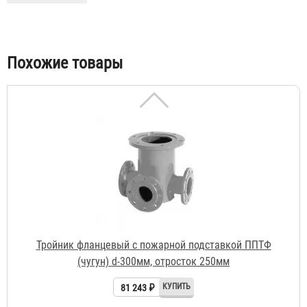
14 750 ₽
Похожие товары
Тройник фланцевый с пожарной подставкой ППТФ
(чугун) d-300мм, отросток 250мм
81 243 ₽