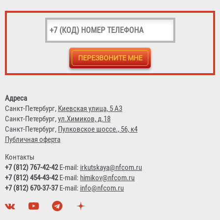
Крест фланцевый с пожарной подставкой ППКФ (чугун)
Адреса
d-300мм, отросток 250мм
Санкт-Петербург,
Киевская улица, 5 А3
Санкт-Петербург,
ул.Химиков, д.18
97 822 ₽
Санкт-Петербург,
Пулковское шоссе., 56, к4
Публичная оферта
Контакты
+7 (812) 767-42-42
E-mail:
irkutskaya@nfcom.ru
+7 (812) 454-43-42
E-mail:
himikov@nfcom.ru
+7 (812) 670-37-37
E-mail:
info@nfcom.ru