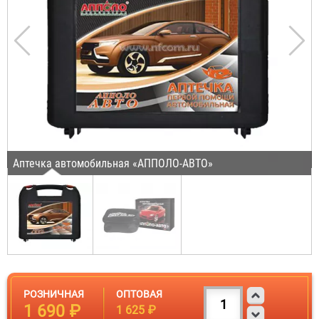
Аптечка автомобильная «АППОЛО-АВТО»
РОЗНИЧНАЯ
ОПТОВАЯ
1 690 ₽
1 625 ₽