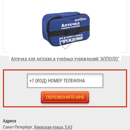
Аптечка для детских и учебных учреждений "АППОЛО"
8 204 ₽
Аптечка коллективная для офиса и производства
"АППОЛО"
3 396 ₽
Адреса
Санкт-Петербург,
Киевская улица, 5 А3