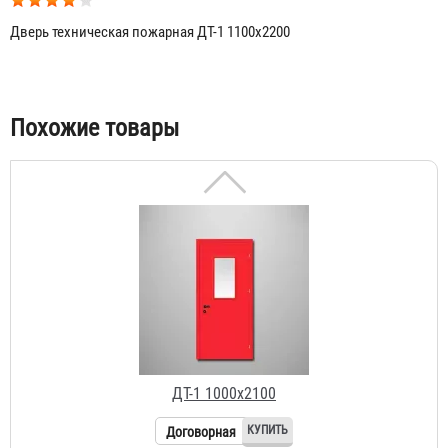
Дверь техническая пожарная ДТ-1 1100х2200
ДТ-1 1100х2100
Договорная
Табы
Похожие товары
ДТ-1 1000х2100
Договорная