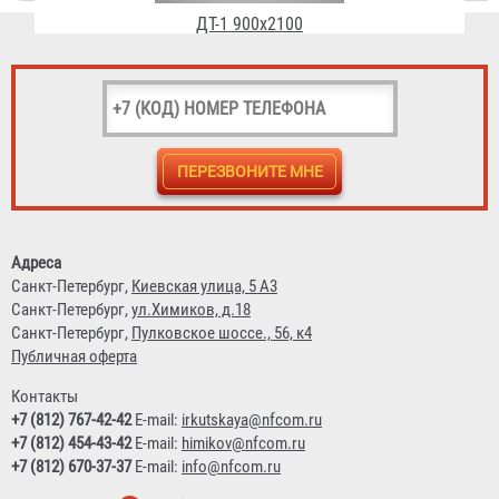
ДТ-1 900х2000
Адреса
Санкт-Петербург,
Киевская улица, 5 А3
Договорная
Санкт-Петербург,
ул.Химиков, д.18
Санкт-Петербург,
Пулковское шоссе., 56, к4
Публичная оферта
Контакты
+7 (812) 767-42-42
E-mail:
irkutskaya@nfcom.ru
+7 (812) 454-43-42
E-mail:
himikov@nfcom.ru
+7 (812) 670-37-37
E-mail:
info@nfcom.ru