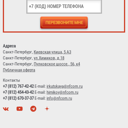
ДП-1 /EI 60/ 900х2000
Договорная
Адреса
Санкт-Петербург,
Киевская улица, 5 А3
Санкт-Петербург,
ул.Химиков, д.18
Санкт-Петербург,
Пулковское шоссе., 56, к4
Публичная оферта
Контакты
+7 (812) 767-42-42
E-mail:
irkutskaya@nfcom.ru
+7 (812) 454-43-42
E-mail:
himikov@nfcom.ru
+7 (812) 670-37-37
E-mail:
info@nfcom.ru