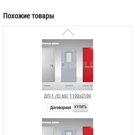
Табы
Похожие товары
ДП-1 /EI 60/ 1100х2100
Договорная