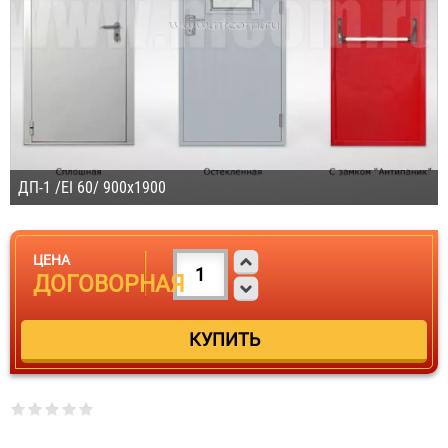
ДП-1 /EI 60/ 900х1900
ЦЕНА
ДОГОВОРНАЯ
ДП-1 /EI 60/ 1000х2100
Договорная