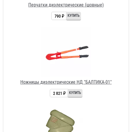
Ножницы диэлектрические НД "БАЛТИКА-01"
2 821 ₽
Боты диэлектрические