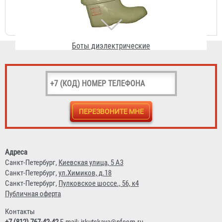
1 652 ₽
Перчатки диэлектрические (шовные)
790 ₽
Адреса
Санкт-Петербург,
Киевская улица, 5 А3
Санкт-Петербург,
ул.Химиков, д.18
Санкт-Петербург,
Пулковское шоссе., 56, к4
Публичная оферта
Контакты
+7 (812) 767-42-42
E-mail:
irkutskaya@nfcom.ru