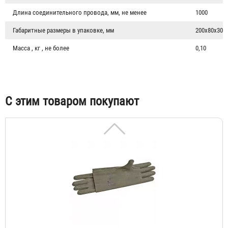
Длина соединительного провода, мм, не менее
1000
Габаритные размеры в упаковке, мм
200х80х30
Боты диэлектрические
Масса , кг , не более
0,10
1 652 ₽
С этим товаром покупают
Перчатки диэлектрические (шовные)
790 ₽