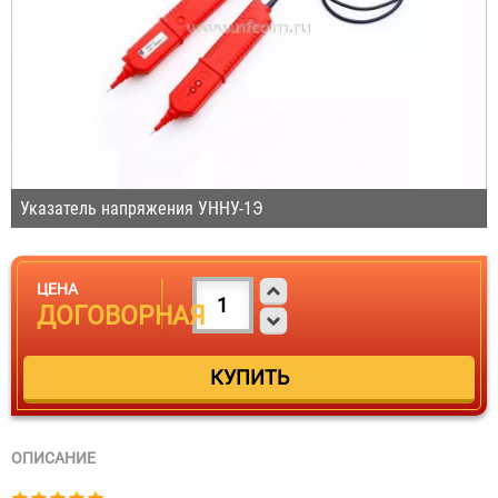
Указатель напряжения УННУ-1Э
ЦЕНА
ДОГОВОРНАЯ
ОПИСАНИЕ