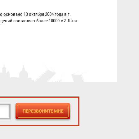
о основано 13 октября 2004 года в г.
щений составляет более 10000 м
2
. Штат