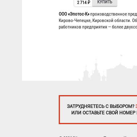
2 714 ₽
ООО «Эпотос-K»
производственное предп
Кирово-Чепецке, Кировской области. О
работников предприятия — более двухсо
ЗАТРУДНЯЕТЕСЬ С ВЫБОРОМ?
ИЛИ ОСТАВЬТЕ СВОЙ НОМЕР