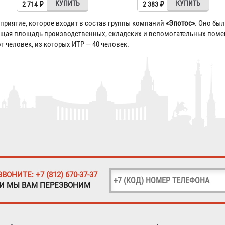
2 714 ₽
2 383 ₽
риятие, которое входит в состав группы компаний
«Эпотос»
. Оно был
бщая площадь производственных, складских и вспомогательных поме
т человек, из которых ИТР — 40 человек.
ЗВОНИТЕ: +7 (812) 670-37-37
 И МЫ ВАМ ПЕРЕЗВОНИМ