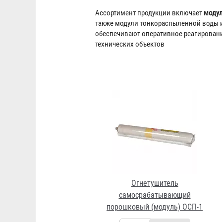
Ассортимент продукции включает
моду
также модули тонкораспыленной воды и
обеспечивают оперативное реагирование
технических объектов
Огнетушитель
самосрабатывающий
порошковый (модуль) ОСП-1