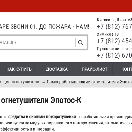
Киевская, 5 лит А
+7 (812) 767
РЕ ЗВОНИ 01. ДО ПОЖАРА - НАМ!
Химиков,18
+7 (812) 454
Пулковское шоссе.
+7 (812) 670
КАК КУПИТЬ
ДОСТАВКА
ПРАЙС-ЛИСТ
КОН
ющие огнетушители
→
Самосрабатывающие огнетушители Эпото
огнетушители Эпотос-К
нные
средства и системы пожаротушения
, разработанные и производи
ализируется на модулях порошкового пожаротушения, автоматически
, эффективность и инновации.