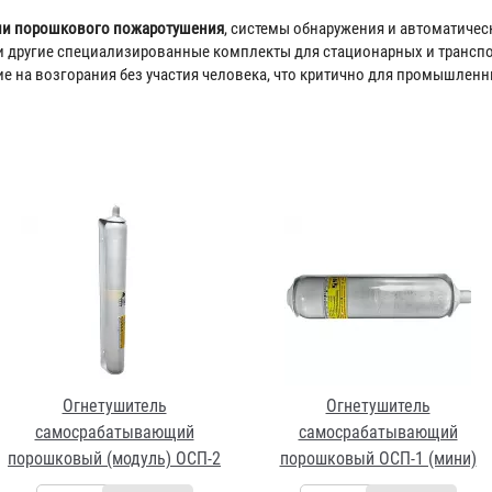
ли порошкового пожаротушения
, системы обнаружения и автоматичес
 другие специализированные комплекты для стационарных и транспо
 на возгорания без участия человека, что критично для промышленны
Огнетушитель
Огнетушитель
самосрабатывающий
самосрабатывающий
порошковый (модуль) ОСП-2
порошковый ОСП-1 (мини)