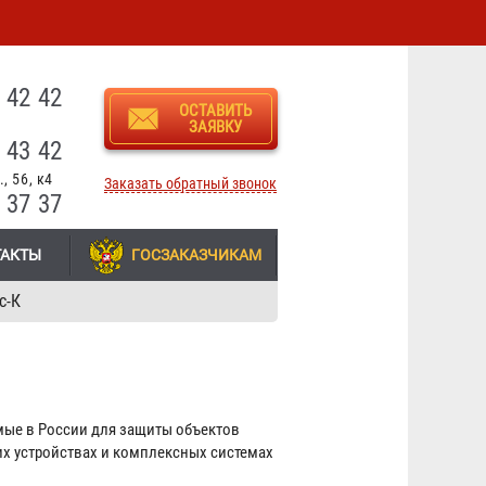
3
 42 42
ОСТАВИТЬ
ЗАЯВКУ
 43 42
, 56, к4
Заказать обратный звонок
 37 37
ТАКТЫ
ГОСЗАКАЗЧИКАМ
с-К
мые в России для защиты объектов
х устройствах и комплексных системах