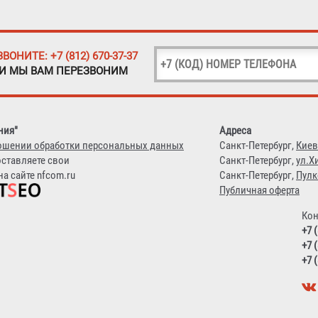
ЗВОНИТЕ: +7 (812) 670-37-37
 И МЫ ВАМ ПЕРЕЗВОНИМ
ния"
Адреса
ошении обработки персональных данных
Санкт-Петербург,
Киев
оставляете свои
Санкт-Петербург,
ул.Х
а сайте nfcom.ru
Санкт-Петербург,
Пулк
Публичная оферта
Кон
+7 
+7 
+7 