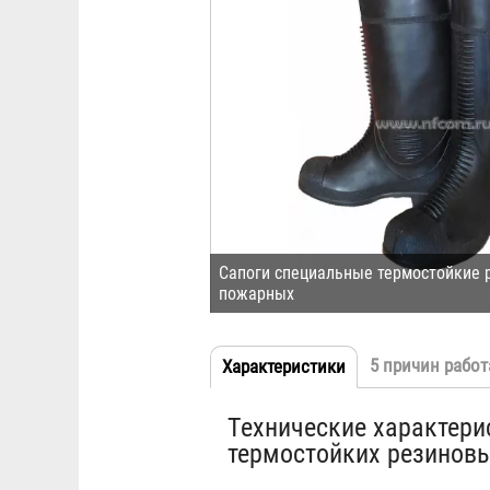
Сапоги специальные термостойкие 
пожарных
5 причин работ
Характеристики
(активная
Табы
вкладка)
Технические характери
термостойких резинов