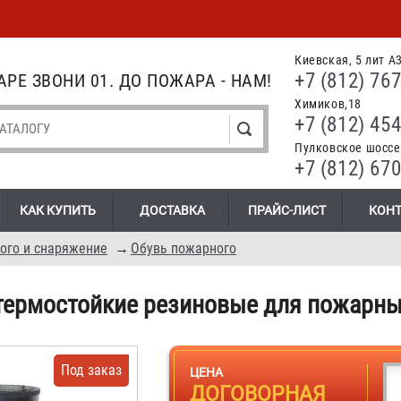
Киевская, 5 лит А
+7 (812) 767
РЕ ЗВОНИ 01. ДО ПОЖАРА - НАМ!
Химиков,18
+7 (812) 454
Пулковское шоссе.
+7 (812) 670
КАК КУПИТЬ
ДОСТАВКА
ПРАЙС-ЛИСТ
КОН
ого и снаряжение
→
Обувь пожарного
термостойкие резиновые для пожарн
Под заказ
ЦЕНА
ДОГОВОРНАЯ