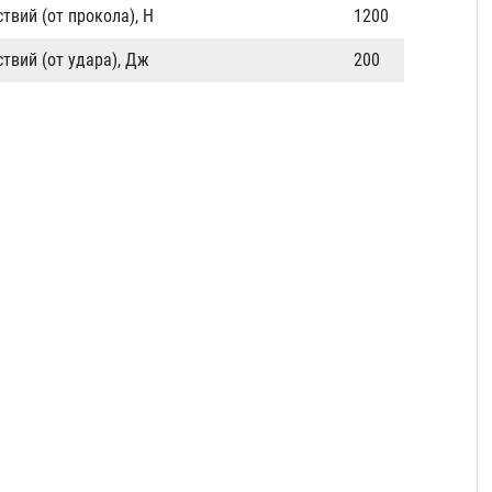
твий (от прокола), Н
1200
твий (от удара), Дж
200