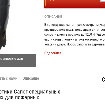
ОПИСАНИЕ
В конструкции сапог предусмотрены уд
противоскользящая подошва и антипро
сопротивление проколу до 1200 Н. Уда
части стопы, голени и голеностопного 
энергии удара. Носок сапога выдерживае
Подробнее
резиновые для
ать с нами
Описание
С
стики Сапог специальных
ых для пожарных