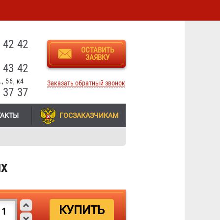
3
 42 42
ОСТАВИТЬ
ЗАЯВКУ
 43 42
, 56, к4
Заказать обратный звонок
 37 37
ТАКТЫ
ГОСЗАКАЗЧИКАМ
ых