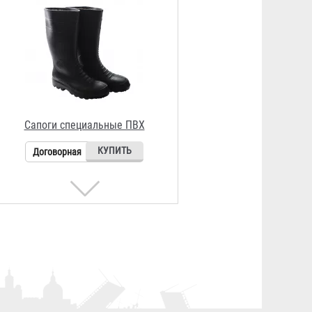
Сапоги кожаные
Договорная