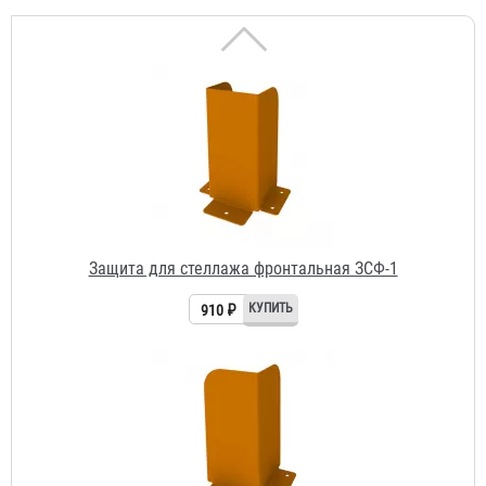
Защита для стеллажа фронтальная ЗСФ-1
910 ₽
Защита для стеллажа угловая ЗСУ-1
650 ₽