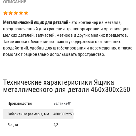
ОПИСАНИЕ
Металлический ящик для деталей
- это контейнер из металла,
предназначенный для хранения, транспортировки и организации
мелких деталей, запчастей, метизов и других мелких предметов.
Такие ящики обеспечивают защиту содержимого от внешних
воздействий, удобны для штабелирования и перемещения, а также
помогают рационально использовать пространство.
Табы
Технические характеристики Ящика
металлического для детали 460x300x250
Производство
Балтика-01
Габаритные размеры, мм
460x300x250
Вес, кг
4,2