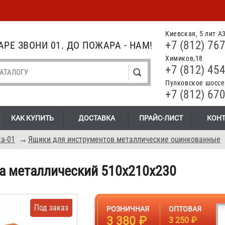
Киевская, 5 лит А
+7 (812) 767
РЕ ЗВОНИ 01. ДО ПОЖАРА - НАМ!
Химиков,18
+7 (812) 454
Пулковское шоссе.
+7 (812) 670
КАК КУПИТЬ
ДОСТАВКА
ПРАЙС-ЛИСТ
КОН
а-01
→
Ящики для инструментов металлические оцинкованные
а металлический 510x210x230
Под заказ
РОЗНИЧНАЯ
ОПТОВАЯ
3 380 ₽
3 250 ₽