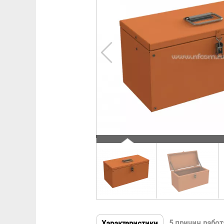
5 причин работ
Характеристики
(активная