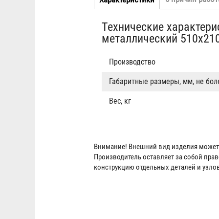
Табы
вкладка)
Технические характери
металлический 510x21
Производство
Габаритные размеры, мм, не бол
Вес, кг
Внимание! Внешний вид изделия может 
Производитель оставляет за собой пра
конструкцию отдельных деталей и узло