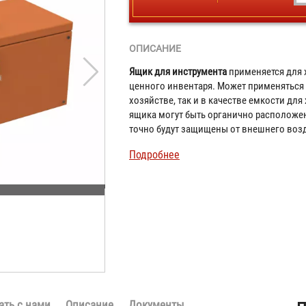
ОПИСАНИЕ
Ящик для инструмента
применяется для 
ценного инвентаря. Может применяться 
хозяйстве, так и в качестве емкости для
ящика могут быть органично расположе
точно будут защищены от внешнего воз
Подробнее
ать с нами
Описание
Документы