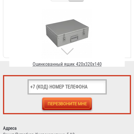
Оцинкованный ящик 420х320х140
1 833 ₽
Ящик для инструмента металлический 420x200x200
2 990 ₽
Адреса