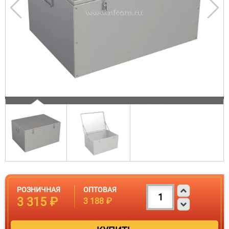
РОЗНИЧНАЯ
ОПТОВАЯ
3 315 ₽
3 188 ₽