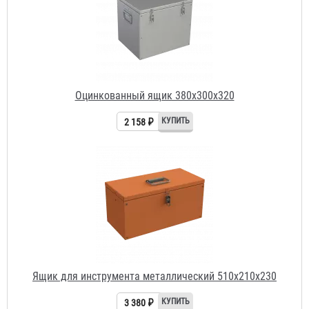
Оцинкованный ящик 380х300х320
2 158 ₽
Ящик для инструмента металлический 510x210x230
3 380 ₽