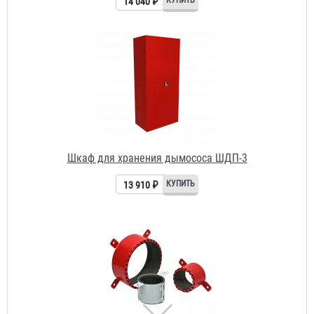
Шкаф для хранения дымососа ШДП-3
13 910 ₽
Противопожарная муфта «БАЛТИКА ПМ» 20
95 ₽