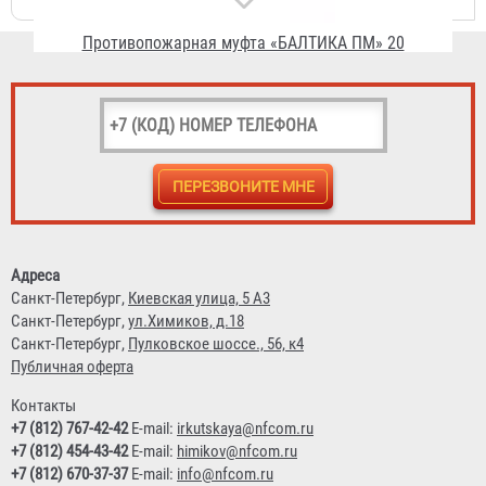
Полка для СИЗОД
393 ₽
Адреса
Санкт-Петербург,
Киевская улица, 5 А3
Санкт-Петербург,
ул.Химиков, д.18
Санкт-Петербург,
Пулковское шоссе., 56, к4
Публичная оферта
Контакты
+7 (812) 767-42-42
E-mail:
irkutskaya@nfcom.ru
+7 (812) 454-43-42
E-mail:
himikov@nfcom.ru
+7 (812) 670-37-37
E-mail:
info@nfcom.ru