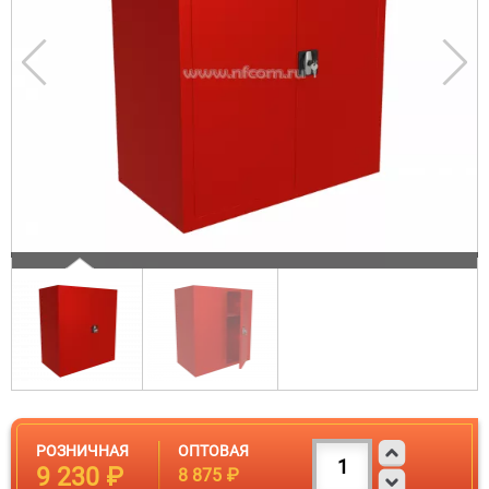
РОЗНИЧНАЯ
ОПТОВАЯ
9 230 ₽
8 875 ₽