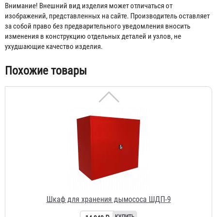
Шкаф для хранения дымососа ШДП-15
Внимание! Внешний вид изделия может отличаться от
изображений, представленных на сайте. Производитель оставляет
18 980 ₽
за собой право без предварительного уведомления вносить
изменения в конструкцию отдельных деталей и узлов, не
ухудшающие качество изделия.
Похожие товары
Шкаф для хранения дымососа ШДП-9
14 040 ₽