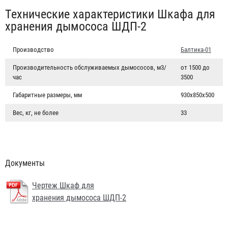
Табы
Технические характеристики Шкафа для
хранения дымососа ШДП-2
Производство
Балтика-01
Производительность обслуживаемых дымососов, м3/
от 1500 до
час
3500
Габаритные размеры, мм
930х850х500
Вес, кг, не более
33
Документы
Чертеж Шкаф для
хранения дымососа ШДП-2