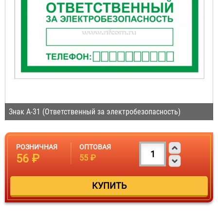
Знак A-31 (Ответственный за электробезопасность)
РОЗНИЧНАЯ
ОПТОВАЯ
56 ₽
55 ₽