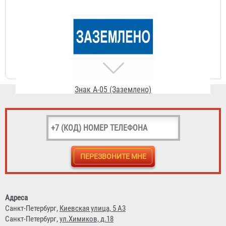
Знак A-05 (Заземлено)
56 ₽
Знак A-06 (Опасное электрическое поле)
Адреса
56 ₽
Санкт-Петербург,
Киевская улица, 5 А3
Санкт-Петербург,
ул.Химиков, д.18