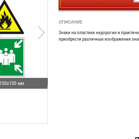
ОПИСАНИЕ
Знаки на пластике недорогие и практич
приобрести различные изображения зна
 100х100 мм
ая