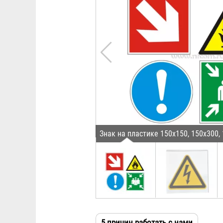
Знак на пластике 150х150, 150х300,
5 причин работать с нами
(активн