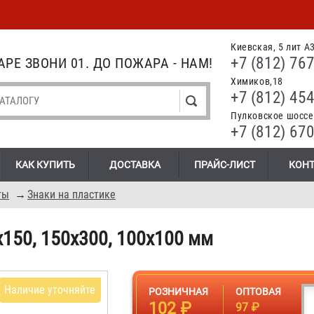
Киевская, 5 лит А
+7 (812) 767
РЕ ЗВОНИ 01. ДО ПОЖАРА - НАМ!
Химиков,18
+7 (812) 454
Пулковское шоссе.
+7 (812) 670
КАК КУПИТЬ
ДОСТАВКА
ПРАЙС-ЛИСТ
КОН
ты
→
Знаки на пластике
х150, 150х300, 100х100 мм
Наличие уточняйте
РОЗНИЧНАЯ
ОПТОВАЯ
102 ₽
97 ₽