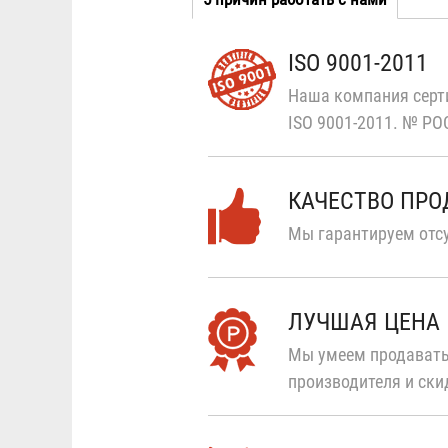
Табы
вкладка
ISO 9001-2011
Наша компания серт
ISO 9001-2011.
№ РОС
КАЧЕСТВО ПР
Мы гарантируем отсу
ЛУЧШАЯ ЦЕНА
Мы умеем продавать
производителя и ски