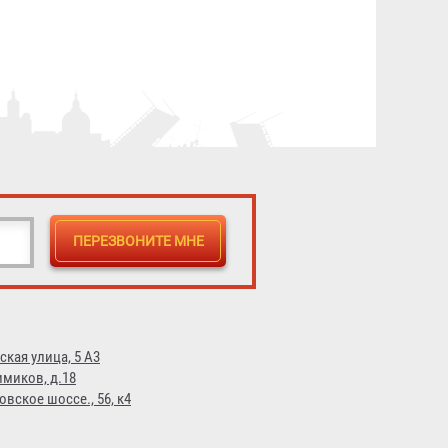
585 ₽
ская улица, 5 А3
имиков, д.18
овское шоссе., 56, к4