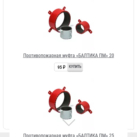
95 ₽
Противопожарная муфта «БАЛТИКА ПМ» 25
98 ₽