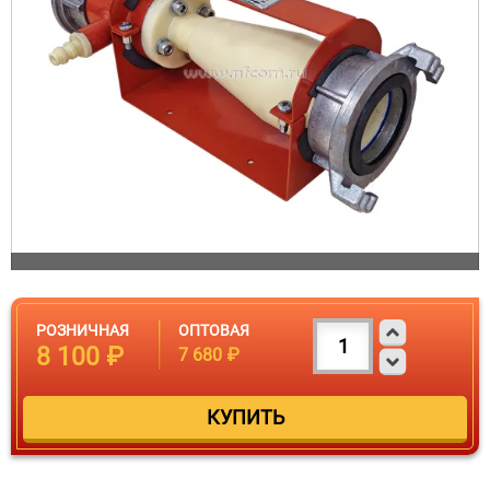
РОЗНИЧНАЯ
ОПТОВАЯ
8 100 ₽
7 680 ₽