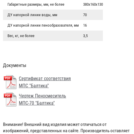
Габаритные размеры, мм, не более
380х160х130
ДУ напорной линии воды, мм
70
ДУ напорной линии пенообразователя, мм
16
Вес, кг, не более
3,5
Документы
Сертификат соответствия
МПС "Балтика"
Чертеж Пеносмеситель
МПС-70 "Балтика"
Пеносмеситель МПС-80 "Балтика" (аналог ПС-2)
9 450 ₽
Внимание! Внешний вид изделия может отличаться от
изображений, представленных на сайте. Производитель оставляет