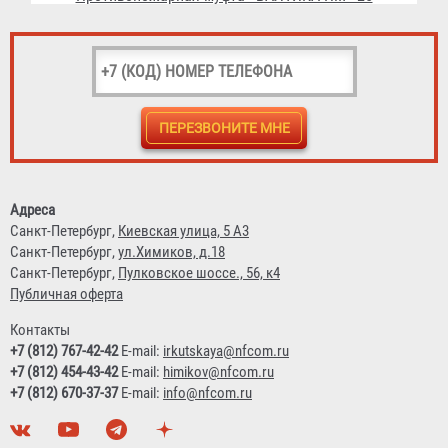
Противопожарная муфта «БАЛТИКА ПМ» 32
98 ₽
Адреса
Санкт-Петербург,
Киевская улица, 5 А3
Санкт-Петербург,
ул.Химиков, д.18
Санкт-Петербург,
Пулковское шоссе., 56, к4
Публичная оферта
Контакты
+7 (812) 767-42-42
E-mail:
irkutskaya@nfcom.ru
+7 (812) 454-43-42
E-mail:
himikov@nfcom.ru
+7 (812) 670-37-37
E-mail:
info@nfcom.ru