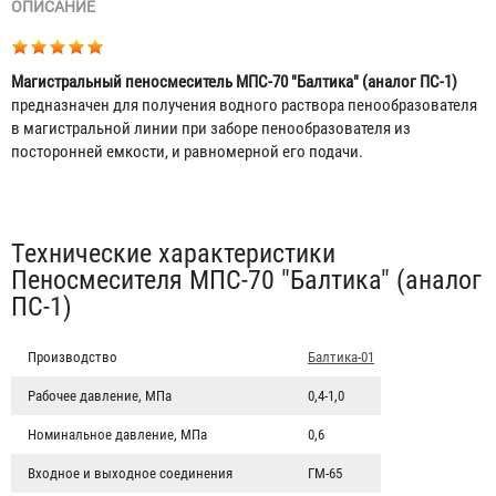
ОПИСАНИЕ
Магистральный пеносмеситель МПС-70 "Балтика" (аналог ПС-1)
предназначен для получения водного раствора пенообразователя
в магистральной линии при заборе пенообразователя из
посторонней емкости, и равномерной его подачи.
Табы
Технические характеристики
Пеносмесителя МПС-70 "Балтика" (аналог
ПС-1)
Производство
Балтика-01
Рабочее давление, МПа
0,4-1,0
Номинальное давление, МПа
0,6
Входное и выходное соединения
ГМ-65