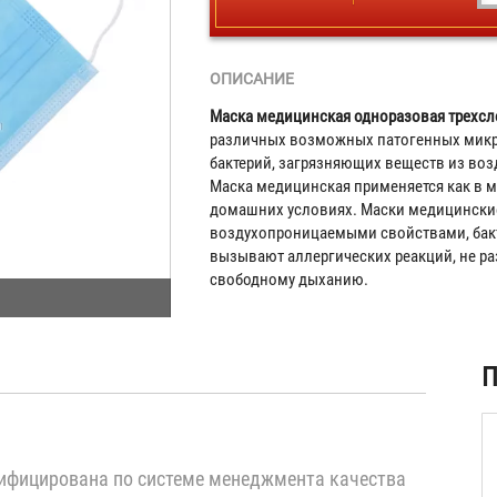
ОПИСАНИЕ
Маска медицинская одноразовая трехс
различных возможных патогенных микр
бактерий, загрязняющих веществ из воз
Маска медицинская применяется как в м
домашних условиях. Маски медицинск
воздухопроницаемыми свойствами, бакт
вызывают аллергических реакций, не ра
свободному дыханию.
ая
П
)
ифицирована по системе менеджмента качества