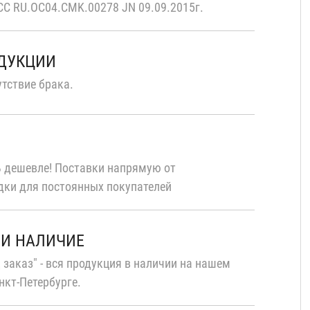
С RU.OC04.CMK.00278 JN 09.09.2015г.
ОДУКЦИИ
тствие брака.
 дешевле! Поставки напрямую от
дки для постоянных покупателей
 И НАЛИЧИЕ
 заказ" - вся продукция в наличии на нашем
нкт-Петербурге.