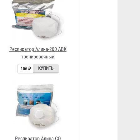
Респиратор Алина-СО
1 172 ₽
Респиратор Алина-Г