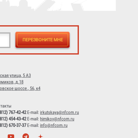
ская улица, 5 А3
имиков, д.18
овское шоссе., 56, к4
такты
(812) 767-42-42
E-mail:
irkutskaya@nfcom.ru
(812) 454-43-42
E-mail:
himikov@nfcom.ru
(812) 670-37-37
E-mail:
info@nfcom.ru