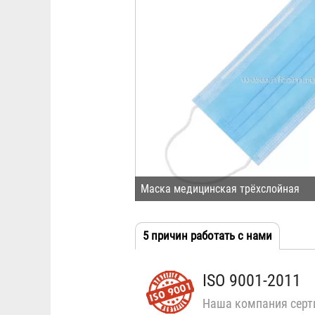
Маска медицинская трёхслойная
5 причин работать с нами
(активн
Табы
вкладка
ISO 9001-2011
Наша компания серт