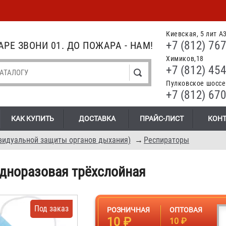
Киевская, 5 лит А
+7 (812) 767
РЕ ЗВОНИ 01. ДО ПОЖАРА - НАМ!
Химиков,18
+7 (812) 454
Пулковское шоссе.
+7 (812) 670
КАК КУПИТЬ
ДОСТАВКА
ПРАЙС-ЛИСТ
КОН
видуальной защиты органов дыхания)
→
Респираторы
дноразовая трёхслойная
Под заказ
РОЗНИЧНАЯ
ОПТОВАЯ
10 ₽
10 ₽