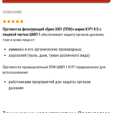
ОПИСАНИЕ
Противогаз фильтрующий «Бриз-3301 (ППФ)» марки K1P1 R D с
лицевой частью ШМП-1
обеспечивает защиту органов дыхания,
глаз и кожи лица от:
аммиака и его органических производных;
аэрозолей (пыль, дым, туман различного вида)
Противогаз промышленный ППФ ШМП-1 К1P1 предназначен для
использования:
работниками предприятий для защиты органов
дыхания