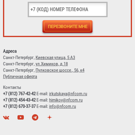
Противогаз фильтрующий «Бриз-3301(ППФ)» марки
A1B1E1 с лицевой частью ШМП-1
3 730 ₽
Адреса
Санкт-Петербург,
Киевская улица, 5 А3
Санкт-Петербург,
ул.Химиков, д.18
Санкт-Петербург,
Пулковское шоссе., 56, к4
Публичная оферта
Контакты
+7 (812) 767-42-42
E-mail:
irkutskaya@nfcom.ru
+7 (812) 454-43-42
E-mail:
himikov@nfcom.ru
+7 (812) 670-37-37
E-mail:
info@nfcom.ru