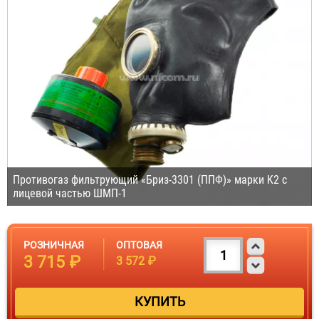
Противогаз фильтрующий «Бриз-3301 (ППФ)» марки K2 с
лицевой частью ШМП-1
РОЗНИЧНАЯ
ОПТОВАЯ
3 715 ₽
3 572 ₽