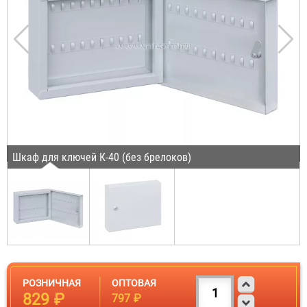
Шкаф для ключей К-40 (без брелоков)
РОЗНИЧНАЯ
ОПТОВАЯ
829 ₽
797 ₽