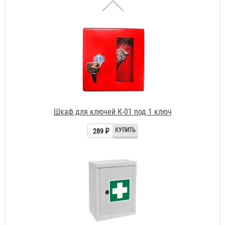
Шкаф для ключей К-01 под 1 ключ
289 ₽
Шкаф-аптечка металлический 300х250х100 мм
637 ₽