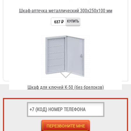
Шкаф для ключей К-50 (без брелоков)
836 ₽
Шкаф для ключей К-100 (без брелоков)