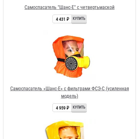
Самоспасатель «Шанс-Е» с фильтрами ФСЭ-С (усиленная
модель)
4 959 ₽
Самоспасатель "Шанс-Е" с полумаской
3 933 ₽