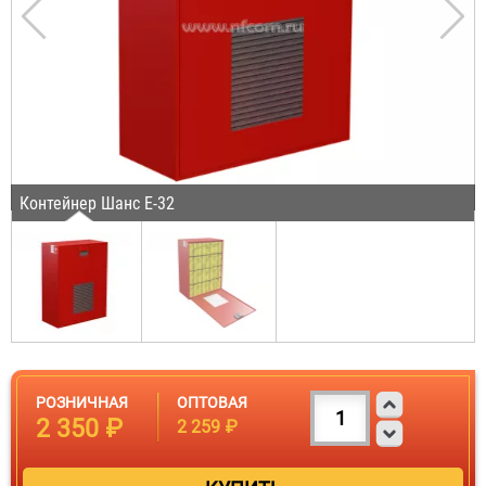
Контейнер Шанс Е-32
РОЗНИЧНАЯ
ОПТОВАЯ
2 350 ₽
2 259 ₽