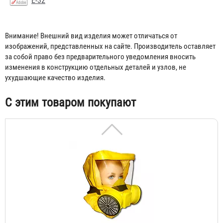
Е-32
Самоспасатель "Шанс-Е" с полумаской
3 933 ₽
Внимание! Внешний вид изделия может отличаться от
изображений, представленных на сайте. Производитель оставляет
за собой право без предварительного уведомления вносить
изменения в конструкцию отдельных деталей и узлов, не
ухудшающие качество изделия.
С этим товаром покупают
Самоспасатель "Шанс-Е" с четвертьмаской
4 431 ₽