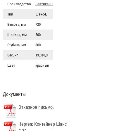
Производство
Балтика-01
Тип
Шанс-Е
Высота, мм
720
Ширина, мм
500
Глубина, мм
360
Вес, кг
13,0±0,3
Цвет
красный
Документы
Отказное письмо.
Чертеж Контейнер Шанс