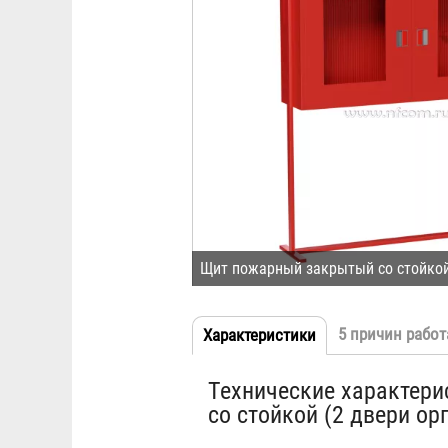
Щит пожарный закрытый со стойкой
5 причин работ
Характеристики
(активная
Табы
вкладка)
Технические характери
со стойкой (2 двери ор