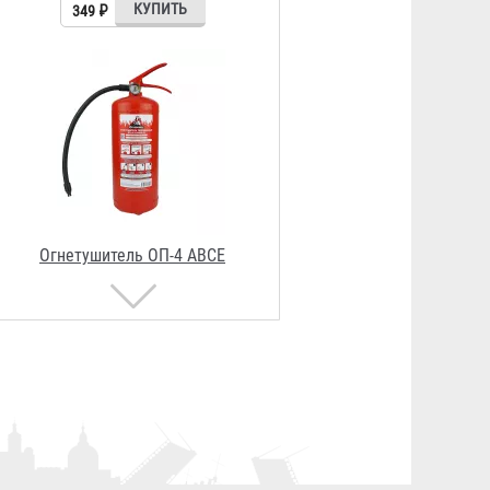
Огнеборец / Гарвилон
591 ₽
Ведро пожарное
215 ₽