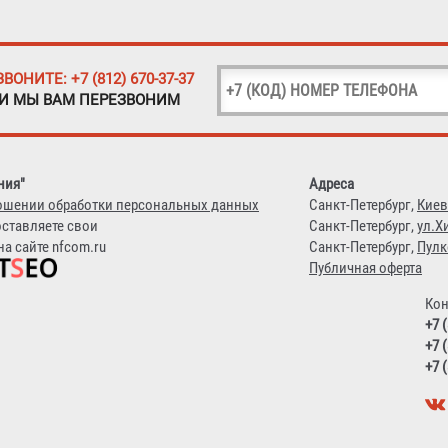
ЗВОНИТЕ: +7 (812) 670-37-37
 И МЫ ВАМ ПЕРЕЗВОНИМ
ния"
Адреса
ошении обработки персональных данных
Санкт-Петербург,
Киев
оставляете свои
Санкт-Петербург,
ул.Х
а сайте nfcom.ru
Санкт-Петербург,
Пулк
Публичная оферта
Кон
+7 
+7 
+7 