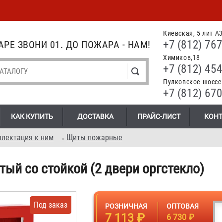
Киевская, 5 лит А
+7 (812) 767
РЕ ЗВОНИ 01. ДО ПОЖАРА - НАМ!
Химиков,18
+7 (812) 454
Пулковское шоссе.
+7 (812) 670
КАК КУПИТЬ
ДОСТАВКА
ПРАЙС-ЛИСТ
КОН
лектация к ним
→
Щиты пожарные
ый со стойкой (2 двери оргстекло)
Под заказ
РОЗНИЧНАЯ
ОПТОВАЯ
7 113 ₽
6 730 ₽