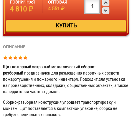
РОЗНИЧНАЯ
ОПТОВАЯ
4 810 ₽
4 551 ₽
ОПИСАНИЕ
Щит пожарный закрытый металлический сборно-
разборный
предназначен для размещения первичных средств
пожаротушения и пожарного инвентаря. Подходит для установки
на производственных, складских, общественных объектах, а также
на территории частных домов.
Сборно‑разборная конструкция упрощает транспортировку и
монтаж: щит поставляется в компактной упаковке, сборка не
требует специальных навыков.