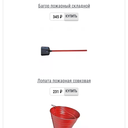
Лопата пожарная совковая
231 ₽
Ведро пожарное