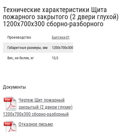
Табы
Технические характеристики Щита
пожарного закрытого (2 двери глухой)
1200x700x300 сборно-разборного
Производство
Балтика-01
Габаритные размеры, мм
1200x700x300
Вес, не более, кг
13,5
Документы
Чертеж Щит пожарный
закрытый (2 двери глухие)
1200x700x300 сборно-разборный
Отказное письмо