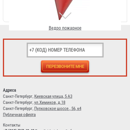
215 ₽
Огнетушитель ОП-4 АВСЕ Огнеборец / Гарвилон
591 ₽
Адреса
Санкт-Петербург,
Киевская улица, 5 А3
Санкт-Петербург,
ул.Химиков, д.18
Санкт-Петербург,
Пулковское шоссе., 56, к4
Публичная оферта
Контакты