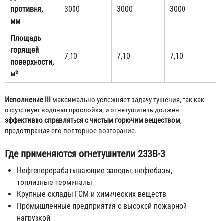
противня,
3000
3000
3000
мм
Площадь
горящей
7,10
7,10
7,10
поверхности,
м²
Исполнение III
максимально усложняет задачу тушения, так как
отсутствует водяная прослойка, и огнетушитель должен
эффективно справляться с чистым горючим веществом
,
предотвращая его повторное возгорание.
Где применяются огнетушители 233В-3
Нефтеперерабатывающие заводы, нефтебазы,
топливные терминалы
Крупные склады ГСМ и химических веществ
Промышленные предприятия с высокой пожарной
нагрузкой