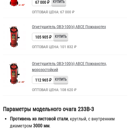
67 000 ₽
ОПТОВАЯ ЦЕНА: 67 000 ₽
Огнетушитель ОВЭ-100(з) АВСЕ Пожнанотех
105 905 ₽
ОПТОВАЯ ЦЕНА: 101 832 ₽
Огнетушитель ОВЭ-100(з) АВСЕ Пожнанотех,
морозостойкий
112 965 ₽
ОПТОВАЯ ЦЕНА: 108 620 ₽
Параметры модельного очага 233В-3
Противень из листовой стали
, круглый, с внутренним
диаметром
3000 мм
.