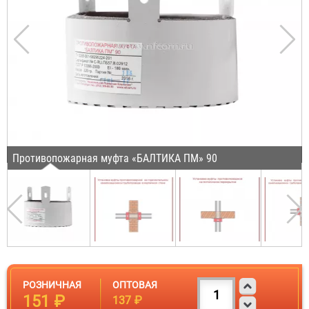
Противопожарная муфта «БАЛТИКА ПМ» 90
РОЗНИЧНАЯ
ОПТОВАЯ
151 ₽
137 ₽