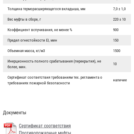
Толщина терморасширяющегося вкладыша, мм
7,0 ± 1,0
Вес муфты в сборе, г
220 ± 10
Коэффициент вспучивания, не менее %
900
Предел огнестойкости EI, мин
150
Объемная масса, кг/м3
1500
Инерционность полного срабатывания (перекрытия), не
10
более, мин.
Сертификат соответствия требованиям тех. регламента о
наличие
требованиях пожарной безопасности
Документы
Сертификат соответствия
Противопожарные муфты