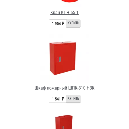
Шкаф пожарный ШПК-310 НЗК
1 541 ₽
Шкаф пожарный ШПК-320 НЗК
2 882 ₽