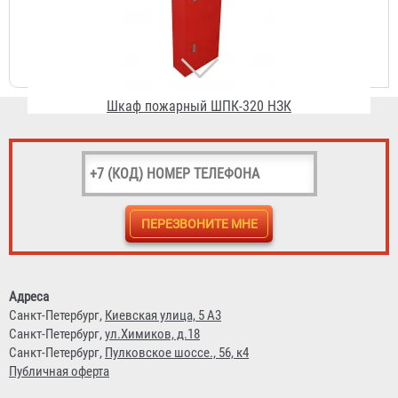
Рукав РПК (В) д. 50 мм с головкой ГР-50АП и стволом
РС-50.01А
1 295 ₽
Адреса
Санкт-Петербург,
Киевская улица, 5 А3
Санкт-Петербург,
ул.Химиков, д.18
Санкт-Петербург,
Пулковское шоссе., 56, к4
Публичная оферта