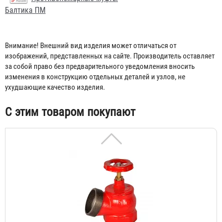
Балтика ПМ
Кран КПЧ 50-1
1 619 ₽
Внимание! Внешний вид изделия может отличаться от
изображений, представленных на сайте. Производитель оставляет
за собой право без предварительного уведомления вносить
изменения в конструкцию отдельных деталей и узлов, не
ухудшающие качество изделия.
С этим товаром покупают
Кран КПЧ 65-1
1 954 ₽