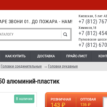
Киевская, 5 лит А
+7 (812) 767
РЕ ЗВОНИ 01. ДО ПОЖАРА - НАМ!
Химиков,18
+7 (812) 454
Пулковское шоссе.
+7 (812) 670
КАК КУПИТЬ
ДОСТАВКА
ПРАЙС-ЛИСТ
КОН
→
Головки соединительные
→
Головки рукавные
-50 алюминий-пластик
В наличии
РОЗНИЧНАЯ
ОПТОВАЯ
143 ₽
136 ₽