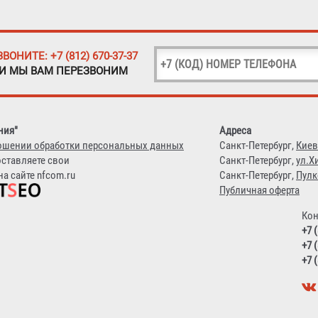
ЗВОНИТЕ: +7 (812) 670-37-37
 И МЫ ВАМ ПЕРЕЗВОНИМ
ния"
Адреса
ошении обработки персональных данных
Санкт-Петербург,
Киев
оставляете свои
Санкт-Петербург,
ул.Х
а сайте nfcom.ru
Санкт-Петербург,
Пулк
Публичная оферта
Кон
+7 
+7 
+7 