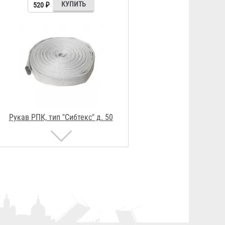
1 908 ₽
Головка муфтовая ГМ-50
145 ₽