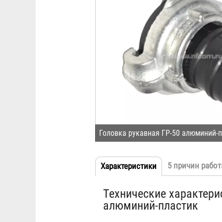
Головка рукавная ГР-50 алюминий-
5 причин работ
Характеристики
(активная
Табы
вкладка)
Технические характери
алюминий-пластик