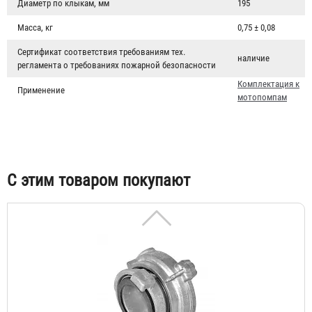
Диаметр по клыкам, мм
195
Масса, кг
0,75 ± 0,08
Сертификат соответствия требованиям тех.
наличие
регламента о требованиях пожарной безопасности
Головка рукавная ГРВ-125
Комплектация к
Применение
1 788 ₽
мотопомпам
С этим товаром покупают
Переходник ГП 125 х 150
5 070 ₽