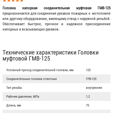
Головка напорная соединительная муфтовая ГМВ-125
предназначается для соединения рукавов пожарных к мотопомпе
или другому оборудованию, имеющему отвод с наружной резьбой.
Обеспечивает быстрое, прочное и надежное присоединение
напорных и всасывающих рукавов.
Табы
Технические характеристики Головки
муфтовой ГМВ-125
Условный проход соединительной головки, мм
125
Соединительные головки ответные
ГРВ-125
Тип резьбы
внутренняя
Рабочее давление, МПа
1,2
Длина, мм
75