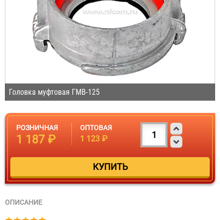
Головка муфтовая ГМВ-125
РОЗНИЧНАЯ
ОПТОВАЯ
1 187 ₽
1 123 ₽
ОПИСАНИЕ