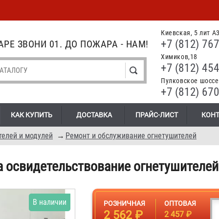
Киевская, 5 лит А
+7 (812) 767
РЕ ЗВОНИ 01. ДО ПОЖАРА - НАМ!
Химиков,18
+7 (812) 454
Пулковское шоссе.
+7 (812) 670
КАК КУПИТЬ
ДОСТАВКА
ПРАЙС-ЛИСТ
КОН
телей и модулей
→
Ремонт и обслуживание огнетушителей
а освидетельствование огнетушителей
В наличии
РОЗНИЧНАЯ
ОПТОВАЯ
2 562 ₽
2 457 ₽