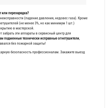
т или перезарядка?
неисправности (падение давления, недовес газа). Кроме
нетушителей (не менее 3%, но как минимум 1 шт.)
скрытию в мастерской.
т забрать эти аппараты в сервисный центр для
ам подменные технически исправные огнетушители
,
тавался без пожарной защиты!
жарную безопасность профессионалам. Закажите выезд