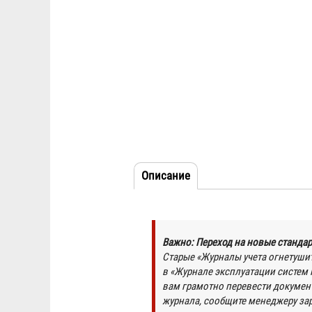
Описание
(активная
Табы
вкладка)
Важно: Переход на новые стандар
Старые «Журналы учета огнетушит
в «Журнале эксплуатации систем
вам грамотно перевести документ
журнала, сообщите менеджеру зар