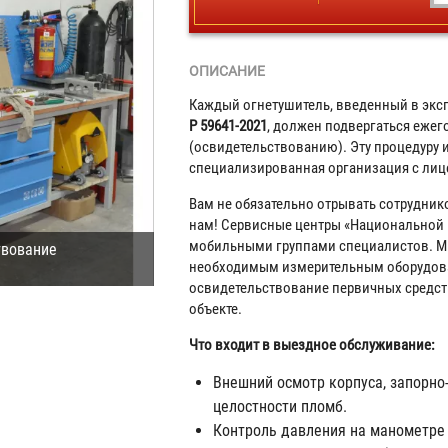
ОПИСАНИЕ
Каждый огнетушитель, введенный в экс
Р 59641-2021
, должен подвергаться еже
(освидетельствованию). Эту процедуру 
специализированная организация с лиц
Вам не обязательно отрывать сотрудник
нам! Сервисные центры «Национальной
мобильными группами специалистов. Мы
твование
необходимым измерительным оборудова
освидетельствование первичных средс
объекте.
Что входит в выездное обслуживание:
Внешний осмотр корпуса, запорно-
целостности пломб.
Контроль давления на манометре 