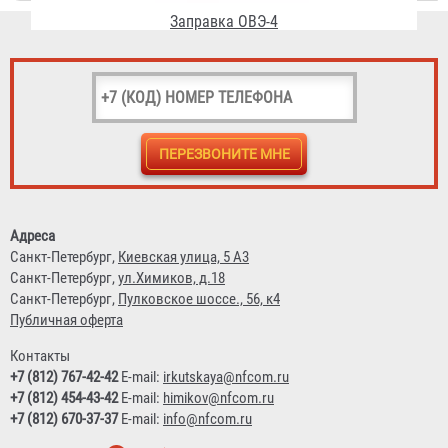
Заправка ОВЭ-5
Адреса
2 395 ₽
Санкт-Петербург,
Киевская улица, 5 А3
Санкт-Петербург,
ул.Химиков, д.18
Санкт-Петербург,
Пулковское шоссе., 56, к4
Публичная оферта
Контакты
+7 (812) 767-42-42
E-mail:
irkutskaya@nfcom.ru
+7 (812) 454-43-42
E-mail:
himikov@nfcom.ru
+7 (812) 670-37-37
E-mail:
info@nfcom.ru